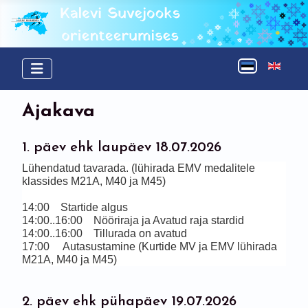
Vali keel
Ajakava
1. päev ehk laupäev 18.07.2026
Lühendatud tavarada. (lühirada EMV medalitele 
klassides M21A, M40 ja M45)
14:00    Startide algus
14:00..16:00    Nööriraja ja Avatud raja stardid
14:00..16:00    Tillurada on avatud
17:00     Autasustamine (Kurtide MV ja EMV lühirada 
M21A, M40 ja M45)
2. päev ehk pühapäev 19.07.2026