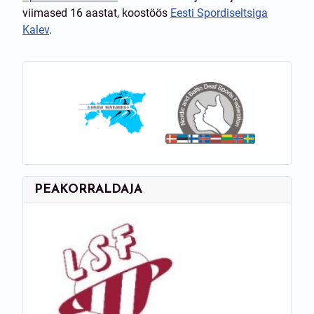
viimased 16 aastat, koostöös
Eesti Spordiseltsiga
Kalev
.
PEAKORRALDAJA
Peakorraldaja